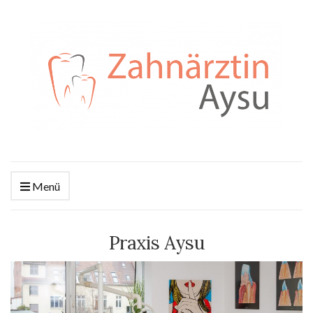
Menü
Praxis Aysu