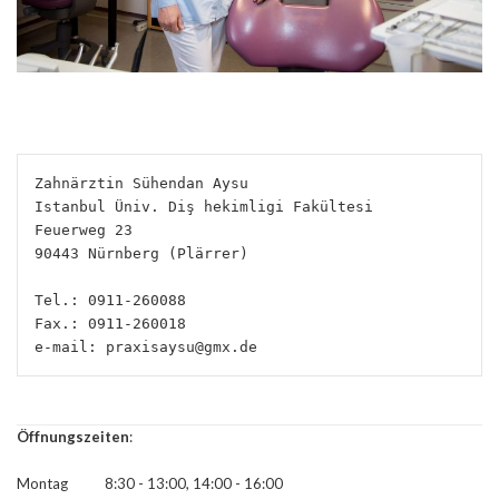
Zahnärztin Sühendan Aysu
Istanbul Üniv. Diş hekimligi Fakültesi
Feuerweg 23
90443 Nürnberg (Plärrer)
Tel.: 0911-260088
Fax.: 0911-260018
e-mail: praxisaysu@gmx.de
Öffnungszeiten
:
Montag 8:30 - 13:00, 14:00 - 16:00